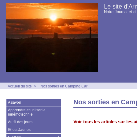
Le site d’Ar
Notre Journal et di
Accueil du site
>
Nos sorties en Camping Car
Nos sorties en Cam
A savoir
Apprendre et utiliser la
mnémotechnie
Voir tous les articles sur les
Au fil des jours
Gilets Jaunes