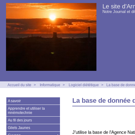
Le site d’Ar
Notre Journal et di
Accueil du site
>
Informatique
>
Logiciel diététique
>
La base de donné
La base de donnée d
A savoir
Apprendre et utiliser la
mnémotechnie
Au fil des jours
Gilets Jaunes
J’utilise la base de l’Agence Nat