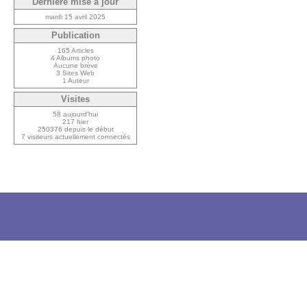
Dernière mise à jour
mardi 15 avril 2025
Publication
165 Articles
4 Albums photo
Aucune brève
3 Sites Web
1 Auteur
Visites
58 aujourd’hui
217 hier
250376 depuis le début
7 visiteurs actuellement connectés